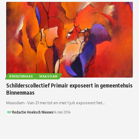
BINNENMAAS
MAASDAM
Schilderscollectief Primair exposeert in gemeentehuis
Binnenmaas
Maasdam - Van 21 mei tot en met 1 juli exposeert het…
Redactie Hoeksch Nieuws
14 mei 2014