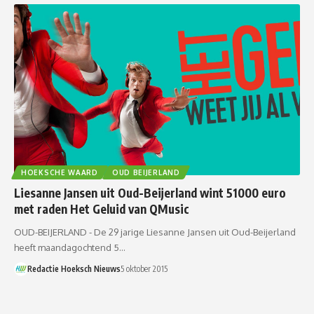
HOEKSCHE WAARD
OUD BEIJERLAND
Liesanne Jansen uit Oud-Beijerland wint 51000 euro
met raden Het Geluid van QMusic
OUD-BEIJERLAND - De 29 jarige Liesanne Jansen uit Oud-Beijerland
heeft maandagochtend 5…
Redactie Hoeksch Nieuws
5 oktober 2015