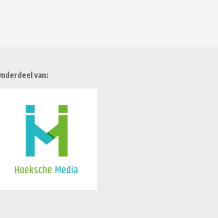
nderdeel van: