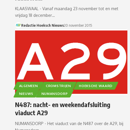
KLAASWAAL - Vanaf maandag 23 november tot en met
vrijdag 18 december…
Redactie Hoeksch Nieuws
20 november 2015
ALGEMEEN
CROMSTRIJEN
HOEKSCHE WAARD
NIEUWS
NUMANSDORP
N487: nacht- en weekendafsluiting
viaduct A29
NUMANSDORP - Het viaduct van de N487 over de A29, bij