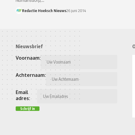
Numansdorp,…
Redactie Hoeksch Nieuws
26 juni 2014
Nieuwsbrief
O
Voornaam:
Achternaam:
Email
adres: