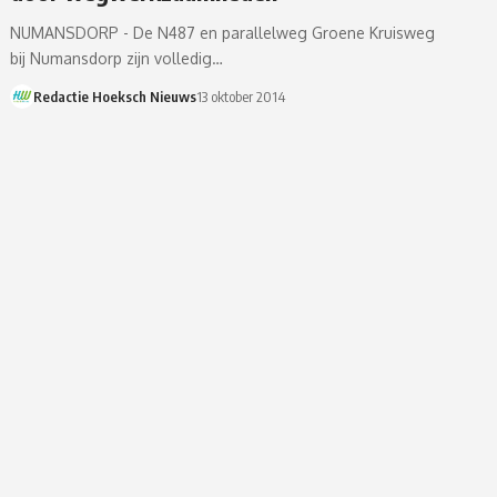
NUMANSDORP - De N487 en parallelweg Groene Kruisweg
bij Numansdorp zijn volledig…
Redactie Hoeksch Nieuws
13 oktober 2014