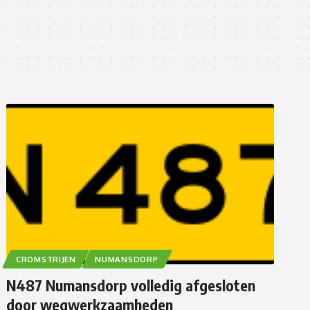
CROMSTRIJEN
NUMANSDORP
N487 Numansdorp volledig afgesloten
door wegwerkzaamheden