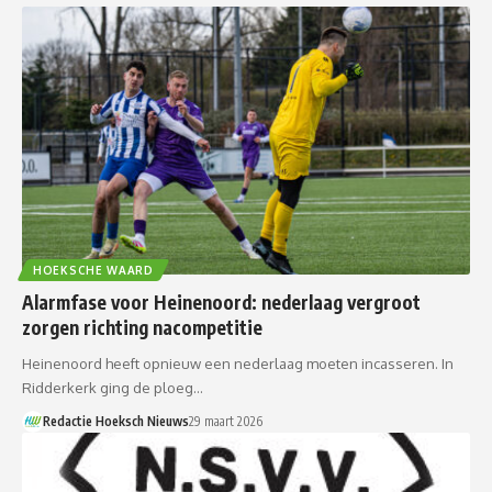
HOEKSCHE WAARD
Alarmfase voor Heinenoord: nederlaag vergroot
zorgen richting nacompetitie
Heinenoord heeft opnieuw een nederlaag moeten incasseren. In
Ridderkerk ging de ploeg…
Redactie Hoeksch Nieuws
29 maart 2026