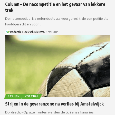
Column – De nacompetitie en het gevaar van lekkere
trek
De nacompetitie. Na oefenduels als voorgerecht, de competitie als
hoofdgerecht en voor…
Redactie Hoeksch Nieuws
26 mei 2015
STRIJEN
VOETBAL
Strijen in de gevarenzone na verlies bij Amstelwijck
Dordrecht - Op alle fronten werden de Strijense kanaries