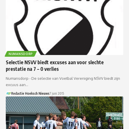
NUMANSDORP
Selectie NSVV biedt excuses aan voor slechte
prestatie na 7 – 0 verlies
Numansdorp - De selectie van Voetbal Vereniging NSVV biedt zijn
excuus aan…
Redactie Hoeksch Nieuws
7 juni 2015