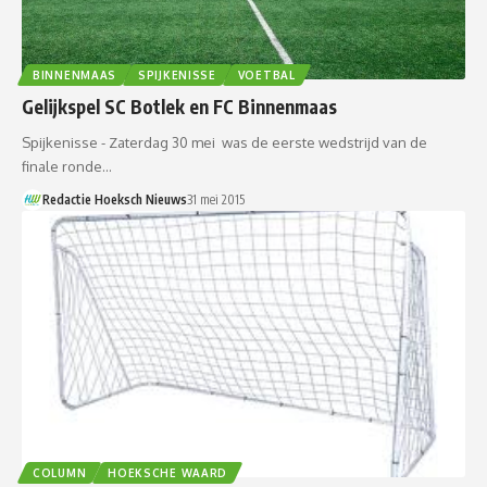
BINNENMAAS
SPIJKENISSE
VOETBAL
Gelijkspel SC Botlek en FC Binnenmaas
Spijkenisse - Zaterdag 30 mei was de eerste wedstrijd van de
finale ronde…
Redactie Hoeksch Nieuws
31 mei 2015
COLUMN
HOEKSCHE WAARD