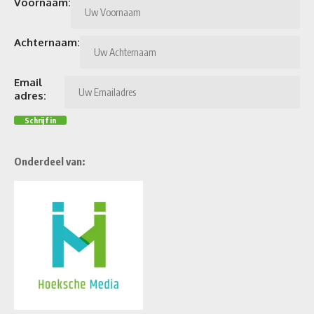
Voornaam:
Achternaam:
Email
adres:
Onderdeel van: