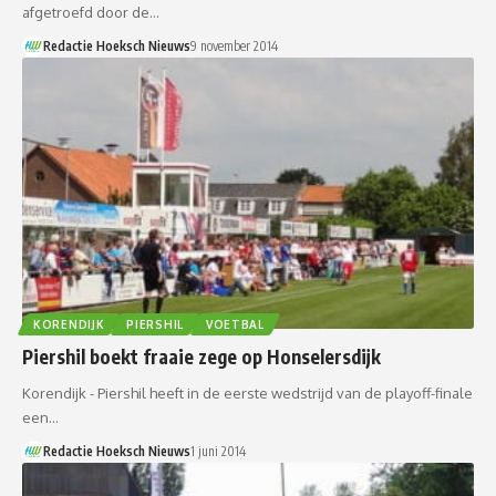
afgetroefd door de…
Redactie Hoeksch Nieuws
9 november 2014
KORENDIJK
PIERSHIL
VOETBAL
Piershil boekt fraaie zege op Honselersdijk
Korendijk - Piershil heeft in de eerste wedstrijd van de playoff-finale
een…
Redactie Hoeksch Nieuws
1 juni 2014