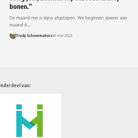
bonen.”
De maand mei is bijna afgelopen. We beginnen alweer aan
maand 6…
Trudy Schoenmakers
30 mei 2023
nderdeel van: