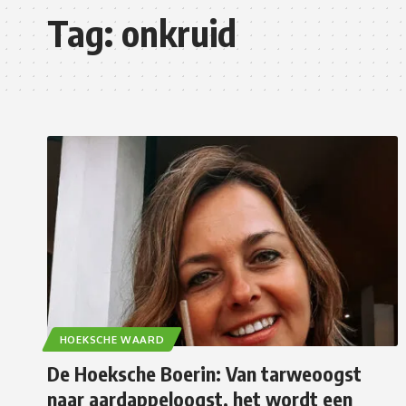
Tag:
onkruid
HOEKSCHE WAARD
De Hoeksche Boerin: Van tarweoogst
naar aardappeloogst, het wordt een