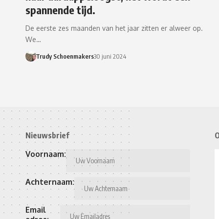
spannende tijd.
De eerste zes maanden van het jaar zitten er alweer op.
We…
Trudy Schoenmakers
30 juni 2024
Nieuwsbrief
O
Voornaam:
Achternaam:
Email