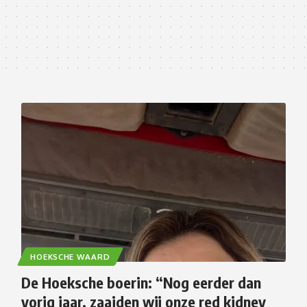
HOEKSCHE WAARD
De Hoeksche boerin: “Nog eerder dan
vorig jaar, zaaiden wij onze red kidney