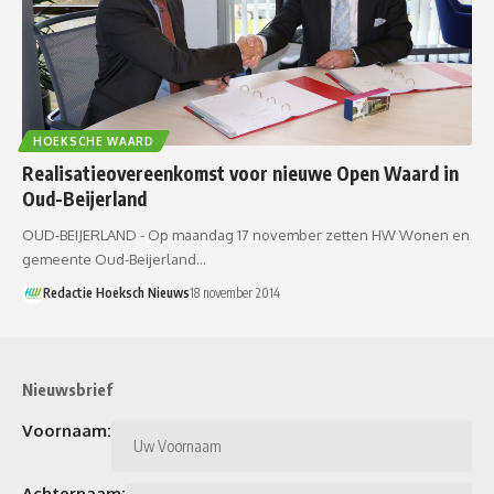
HOEKSCHE WAARD
Realisatieovereenkomst voor nieuwe Open Waard in
Oud-Beijerland
OUD-BEIJERLAND - Op maandag 17 november zetten HW Wonen en
gemeente Oud-Beijerland…
Redactie Hoeksch Nieuws
18 november 2014
Nieuwsbrief
Voornaam:
Achternaam: