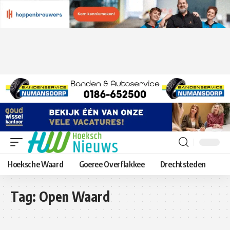
Hoeksche Waard
Goeree Overflakkee
Drechtsteden
Tag:
Open Waard