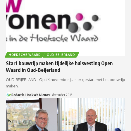
HOEKSCHE WAARD
OUD BEIJERLAND
Start bouwrijp maken tijdelijke huisvesting Open
Waard in Oud-Beijerland
OUD-BEIJERLAND - Op 23 november jl. is er gestart met het bouwrijp
maken…
Redactie Hoeksch Nieuws
1 december 2015