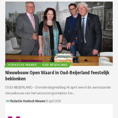
HOEKSCHE WAARD
OUD BEIJERLAND
Nieuwbouw Open Waard in Oud-Beijerland feestelijk
beklonken
OUD-BEIJERLAND - Donderdagmiddag 14 april werd de aanstaande
nieuwbouw van het woonzorgcomplex De…
Redactie Hoeksch Nieuws
19 april 2016