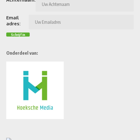
Email
adres:
Onderdeel van: