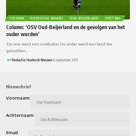
COLUMN
HOEKSCHE WAARD
OUD BEIJERLAND
VOETBAL
Column: ‘OSV Oud-Beijerland en de gevolgen van het
ouder worden’
‘De ene werd een voetballer De ander werd een held We
geloofden…
Redactie Hoeksch Nieuws
14 september 2015
Nieuwsbrief
Voornaam:
Achternaam:
Email