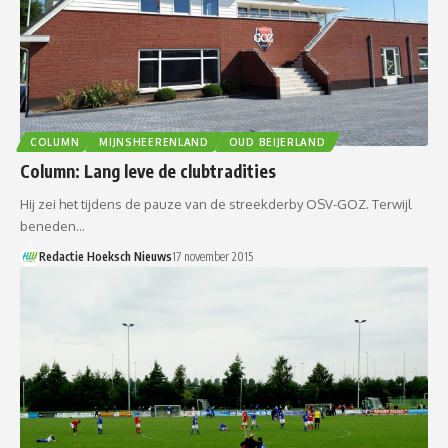
COLUMN
MIJNSHEERENLAND
OUD BEIJERLAND
Column: Lang leve de clubtradities
Hij zei het tijdens de pauze van de streekderby OSV-GOZ. Terwijl
beneden…
Redactie Hoeksch Nieuws
17 november 2015