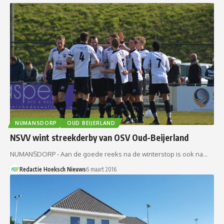
NUMANSDORP
OUD BEIJERLAND
NSVV wint streekderby van OSV Oud-Beijerland
NUMANSDORP - Aan de goede reeks na de winterstop is ook na…
Redactie Hoeksch Nieuws
6 maart 2016