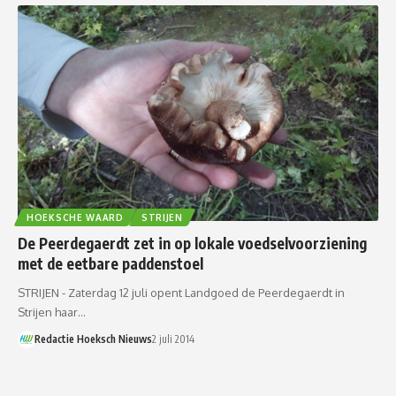
HOEKSCHE WAARD
STRIJEN
​​De Peerdegaerdt zet in op lokale voedselvoorziening
met de eetbare paddenstoel
STRIJEN - Zaterdag 12 juli opent Landgoed de Peerdegaerdt in
Strijen haar…
Redactie Hoeksch Nieuws
2 juli 2014