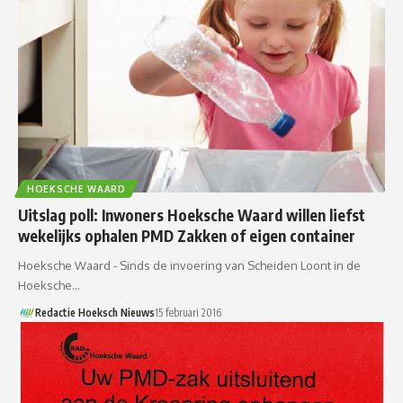
HOEKSCHE WAARD
Uitslag poll: Inwoners Hoeksche Waard willen liefst
wekelijks ophalen PMD Zakken of eigen container
Hoeksche Waard - Sinds de invoering van Scheiden Loont in de
Hoeksche…
Redactie Hoeksch Nieuws
15 februari 2016