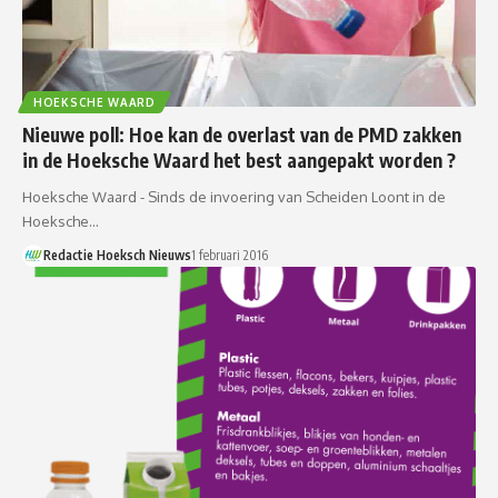
HOEKSCHE WAARD
Nieuwe poll: Hoe kan de overlast van de PMD zakken
in de Hoeksche Waard het best aangepakt worden ?
Hoeksche Waard - Sinds de invoering van Scheiden Loont in de
Hoeksche…
Redactie Hoeksch Nieuws
1 februari 2016