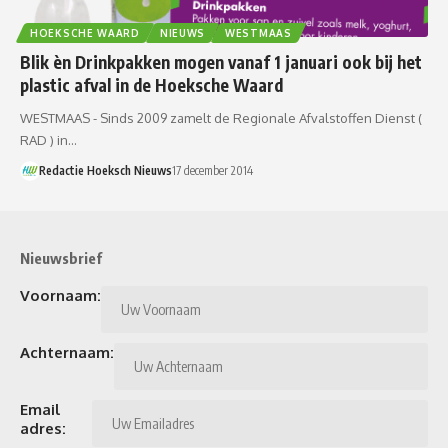
HOEKSCHE WAARD
NIEUWS
WESTMAAS
Blik èn Drinkpakken mogen vanaf 1 januari ook bij het
plastic afval in de Hoeksche Waard
WESTMAAS - Sinds 2009 zamelt de Regionale Afvalstoffen Dienst (
RAD ) in…
Redactie Hoeksch Nieuws
17 december 2014
Nieuwsbrief
Voornaam:
Achternaam:
Email
adres: