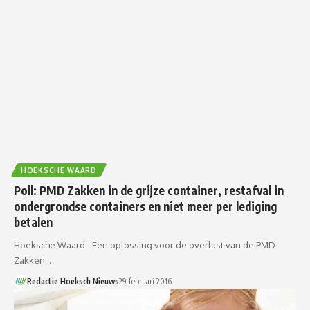
HOEKSCHE WAARD
Poll: PMD Zakken in de grijze container, restafval in
ondergrondse containers en niet meer per lediging
betalen
Hoeksche Waard - Een oplossing voor de overlast van de PMD
Zakken…
Redactie Hoeksch Nieuws
29 februari 2016