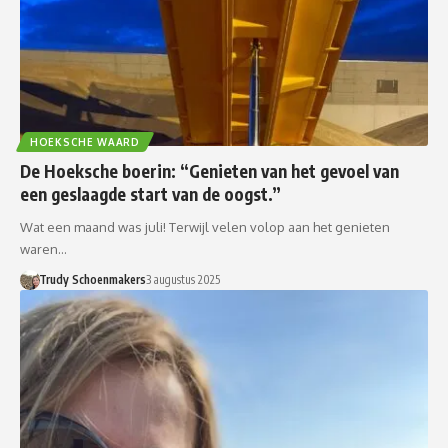
HOEKSCHE WAARD
De Hoeksche boerin: “Genieten van het gevoel van
een geslaagde start van de oogst.”
Wat een maand was juli! Terwijl velen volop aan het genieten
waren…
Trudy Schoenmakers
3 augustus 2025