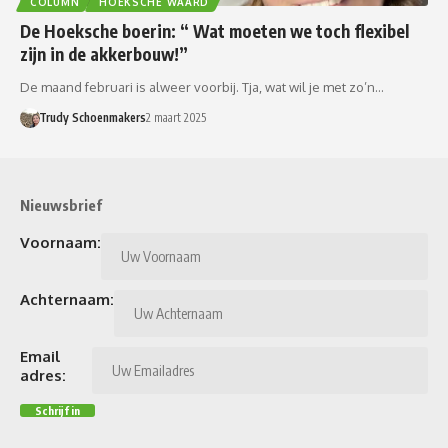
COLUMN
HOEKSCHE WAARD
De Hoeksche boerin: “ Wat moeten we toch flexibel
zijn in de akkerbouw!”
De maand februari is alweer voorbij. Tja, wat wil je met zo’n…
Trudy Schoenmakers
2 maart 2025
Nieuwsbrief
Voornaam:
Achternaam:
Email
adres: