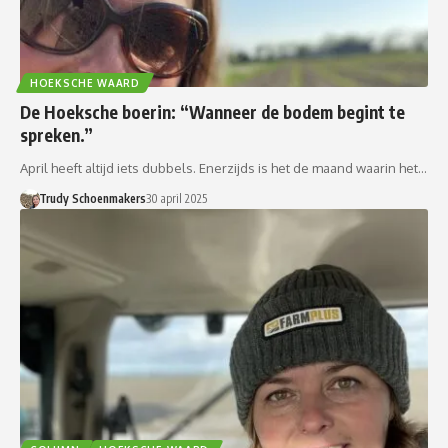
HOEKSCHE WAARD
De Hoeksche boerin: “Wanneer de bodem begint te
spreken.”
April heeft altijd iets dubbels. Enerzijds is het de maand waarin het…
Trudy Schoenmakers
30 april 2025