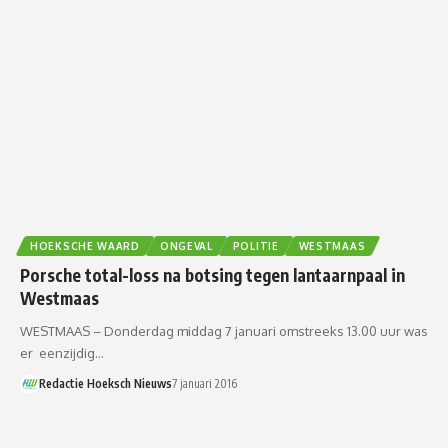
HOEKSCHE WAARD
ONGEVAL
POLITIE
WESTMAAS
Porsche total-loss na botsing tegen lantaarnpaal in
Westmaas
WESTMAAS – Donderdag middag 7 januari omstreeks 13.00 uur was
er eenzijdig…
Redactie Hoeksch Nieuws
7 januari 2016