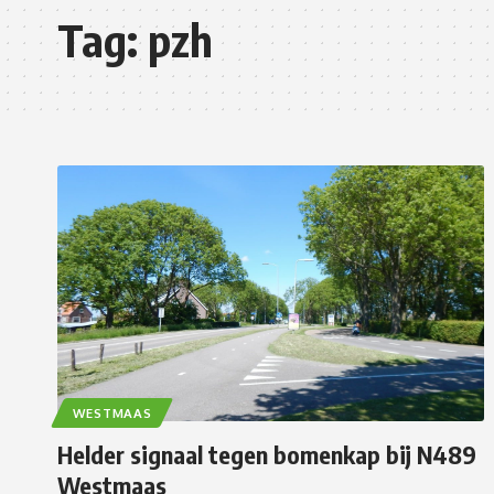
Tag:
pzh
WESTMAAS
Helder signaal tegen bomenkap bij N489
Westmaas