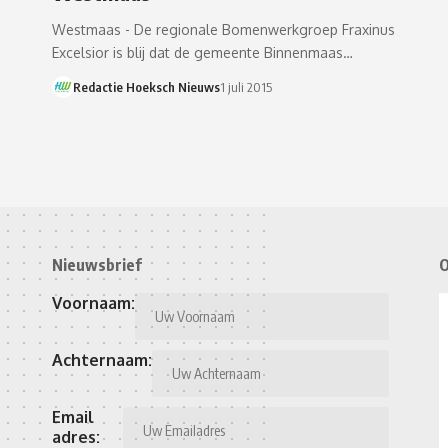
Westmaas - De regionale Bomenwerkgroep Fraxinus
Excelsior is blij dat de gemeente Binnenmaas…
Redactie Hoeksch Nieuws
1 juli 2015
Nieuwsbrief
O
Voornaam:
Achternaam:
Email
adres: