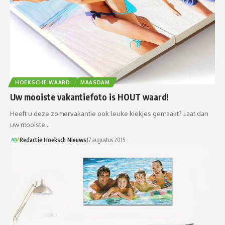
HOEKSCHE WAARD
MAASDAM
Uw mooiste vakantiefoto is HOUT waard!
Heeft u deze zomervakantie ook leuke kiekjes gemaakt? Laat dan
uw mooiste…
Redactie Hoeksch Nieuws
17 augustus 2015