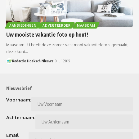
AANBIEDINGEN
ADVERTEERDER
MAASDAM
Uw mooiste vakantie foto op hout!
Maasdam - U heeft deze zomer vast mooi vakantiefoto’s gemaakt,
deze kunt…
Redactie Hoeksch Nieuws
10 juli 2015
Nieuwsbrief
Voornaam:
Achternaam:
Email