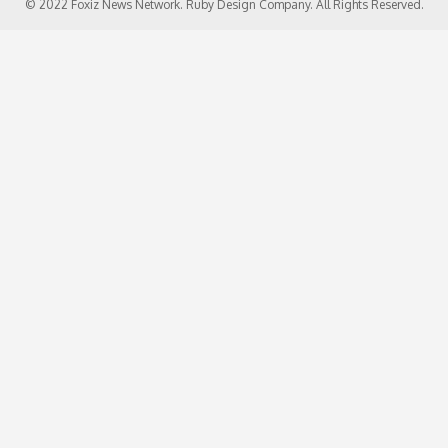
© 2022 Foxiz News Network. Ruby Design Company. All Rights Reserved.