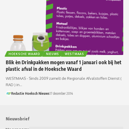
HOEKSCHE WAARD
NIEUWS
WESTMAAS
Blik èn Drinkpakken mogen vanaf 1 januari ook bij het
plastic afval in de Hoeksche Waard
WESTMAAS - Sinds 2009 zamelt de Regionale Afvalstoffen Dienst (
RAD ) in…
Redactie Hoeksch Nieuws
17 december 2014
Nieuwsbrief