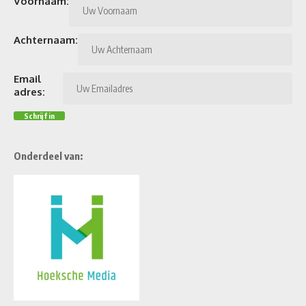
Voornaam:
Achternaam:
Email
adres:
Onderdeel van: