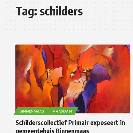
Tag:
schilders
BINNENMAAS
MAASDAM
Schilderscollectief Primair exposeert in
gemeentehuis Binnenmaas