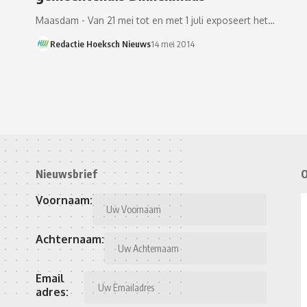
Maasdam - Van 21 mei tot en met 1 juli exposeert het…
Redactie Hoeksch Nieuws
14 mei 2014
Nieuwsbrief
O
Voornaam:
Achternaam:
Email
adres: