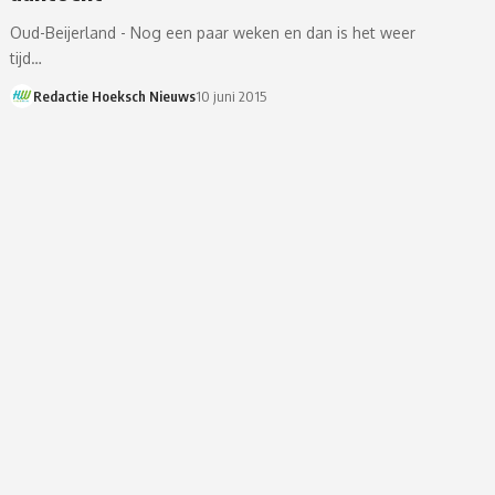
Oud-Beijerland - Nog een paar weken en dan is het weer
tijd…
Redactie Hoeksch Nieuws
10 juni 2015