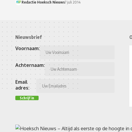
Redactie Hoeksch Nieuws
7 juli 2014
Nieuwsbrief
O
Voornaam:
Achternaam:
Email
adres: