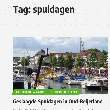
Tag:
spuidagen
HOEKSCHE WAARD
OUD BEIJERLAND
Geslaagde Spuidagen in Oud-Beijerland