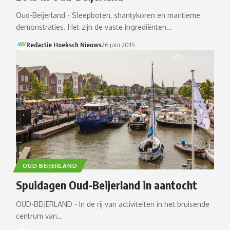
Oud-Beijerland - Sleepboten, shantykoren en maritieme
demonstraties. Het zijn de vaste ingrediënten…
Redactie Hoeksch Nieuws
26 juni 2015
OUD BEIJERLAND
Spuidagen Oud-Beijerland in aantocht
OUD-BEIJERLAND - In de rij van activiteiten in het bruisende
centrum van…