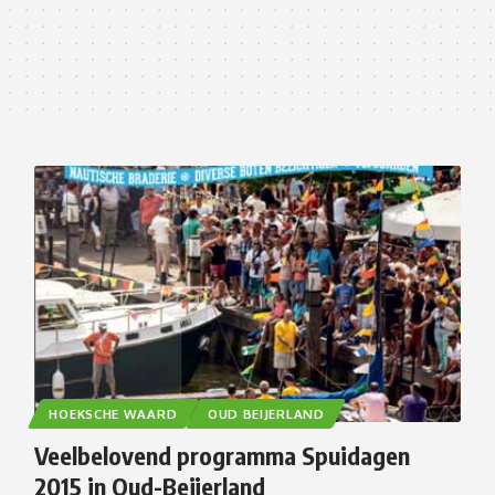
HOEKSCHE WAARD
OUD BEIJERLAND
Veelbelovend programma Spuidagen
2015 in Oud-Beijerland