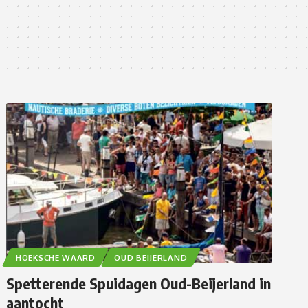
HOEKSCHE WAARD
OUD BEIJERLAND
Spetterende Spuidagen Oud-Beijerland in
aantocht