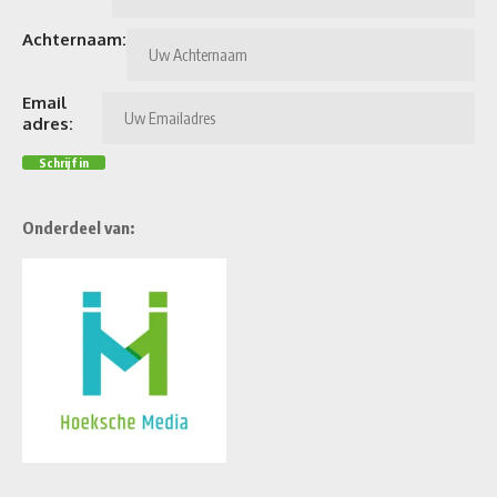
Achternaam:
Email
adres:
Onderdeel van: