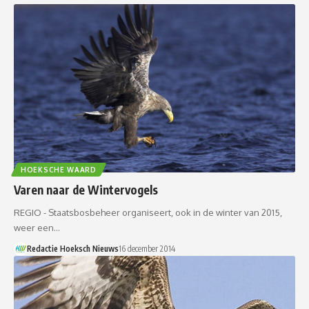
HOEKSCHE WAARD
Varen naar de Wintervogels
REGIO - Staatsbosbeheer organiseert, ook in de winter van 2015,
weer een…
Redactie Hoeksch Nieuws
16 december 2014