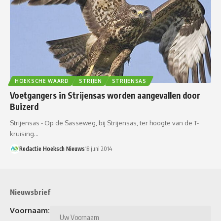
HOEKSCHE WAARD
STRIJEN
STRIJENSAS
Voetgangers in Strijensas worden aangevallen door
Buizerd
Strijensas - Op de Sasseweg, bij Strijensas, ter hoogte van de T-
kruising…
Redactie Hoeksch Nieuws
18 juni 2014
Nieuwsbrief
Voornaam: