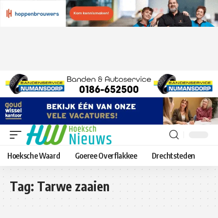
Hoeksche Waard
Goeree Overflakkee
Drechtsteden
Tag:
Tarwe zaaien