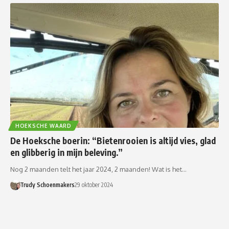
HOEKSCHE WAARD
De Hoeksche boerin: “Bietenrooien is altijd vies, glad
en glibberig in mijn beleving.”
Nog 2 maanden telt het jaar 2024, 2 maanden! Wat is het…
Trudy Schoenmakers
29 oktober 2024