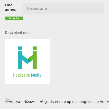
Email
adres:
Onderdeel van: