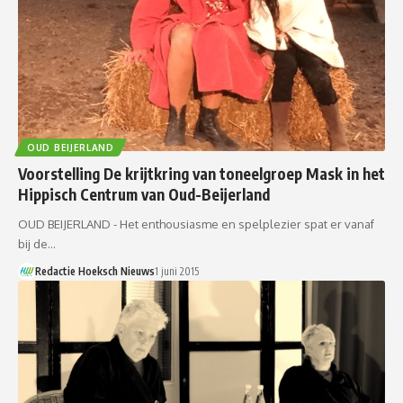
OUD BEIJERLAND
Voorstelling De krijtkring van toneelgroep Mask in het
Hippisch Centrum van Oud-Beijerland
OUD BEIJERLAND - Het enthousiasme en spelplezier spat er vanaf
bij de…
Redactie Hoeksch Nieuws
1 juni 2015