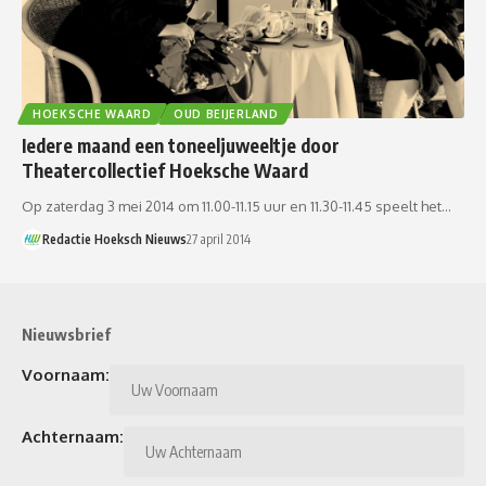
HOEKSCHE WAARD
OUD BEIJERLAND
Iedere maand een toneeljuweeltje door
Theatercollectief Hoeksche Waard
Op zaterdag 3 mei 2014 om 11.00-11.15 uur en 11.30-11.45 speelt het…
Redactie Hoeksch Nieuws
27 april 2014
Nieuwsbrief
Voornaam:
Achternaam: