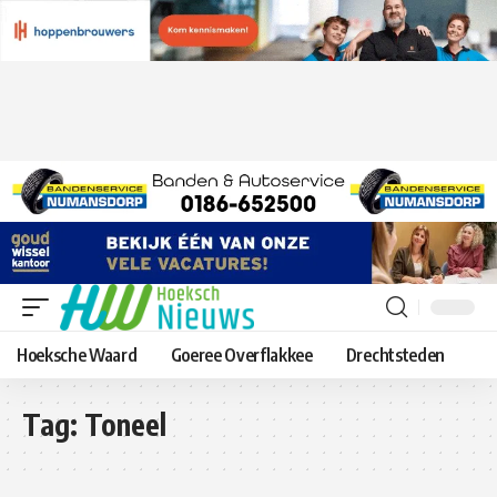
Hoeksche Waard
Goeree Overflakkee
Drechtsteden
Tag:
Toneel