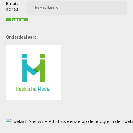
Email
adres:
Onderdeel van: