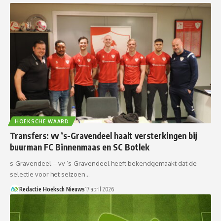
HOEKSCHE WAARD
Transfers: vv ’s-Gravendeel haalt versterkingen bij
buurman FC Binnenmaas en SC Botlek
s-Gravendeel – vv ’s-Gravendeel heeft bekendgemaakt dat de
selectie voor het seizoen…
Redactie Hoeksch Nieuws
17 april 2026