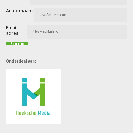
Achternaam:
Email
adres:
Onderdeel van: