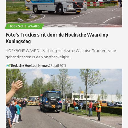
HOEKSCHE WAARD
Foto’s Truckers rit door de Hoeksche Waard op
Koningsdag
HOEKSCHE WAARD - Stichting Hoeksche Waardse Truckers voor
gehandicapten is een onafhankelijke…
Redactie Hoeksch Nieuws
27 april 2015