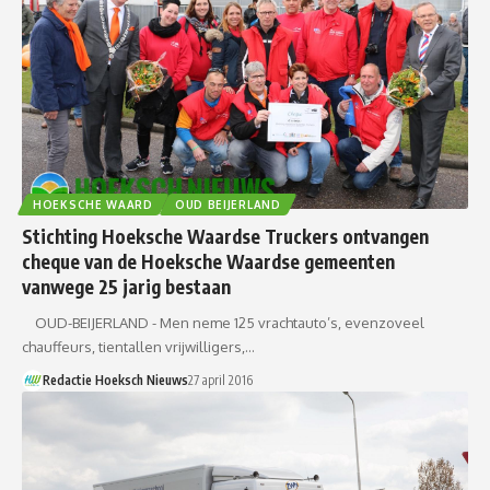
HOEKSCHE WAARD
OUD BEIJERLAND
Stichting Hoeksche Waardse Truckers ontvangen
cheque van de Hoeksche Waardse gemeenten
vanwege 25 jarig bestaan
OUD-BEIJERLAND - Men neme 125 vrachtauto’s, evenzoveel
chauffeurs, tientallen vrijwilligers,…
Redactie Hoeksch Nieuws
27 april 2016