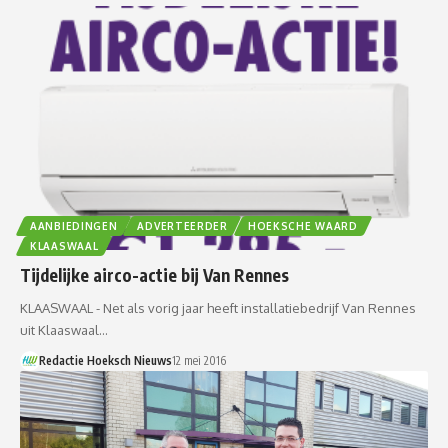
AANBIEDINGEN
ADVERTEERDER
HOEKSCHE WAARD
KLAASWAAL
Tijdelijke airco-actie bij Van Rennes
KLAASWAAL - Net als vorig jaar heeft installatiebedrijf Van Rennes
uit Klaaswaal…
Redactie Hoeksch Nieuws
12 mei 2016