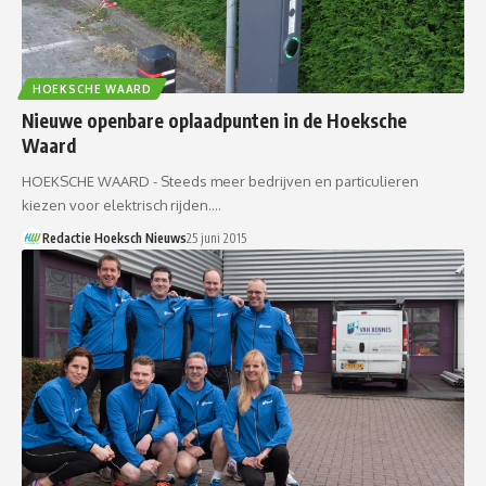
HOEKSCHE WAARD
Nieuwe openbare oplaadpunten in de Hoeksche
Waard
HOEKSCHE WAARD - Steeds meer bedrijven en particulieren
kiezen voor elektrisch rijden.…
Redactie Hoeksch Nieuws
25 juni 2015