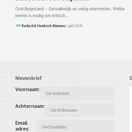
Oud-Beijerland – Gemakkelijk en veilig internetten. Welke
kennis is nodig om kritisch…
Redactie Hoeksch Nieuws
2 april 2015
Nieuwsbrief
O
Voornaam:
Achternaam:
Email
adres: