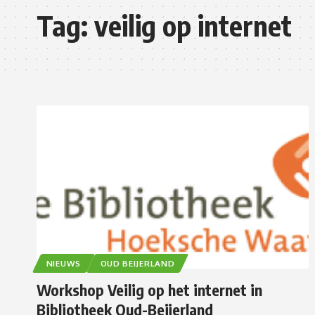
Tag:
veilig op internet
NIEUWS
OUD BEIJERLAND
Workshop Veilig op het internet in
Bibliotheek Oud-Beijerland