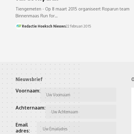
Tiengemeten - Op 8 maart 2015 organiseert Roparun team
Binnenmaas Run for…
Redactie Hoeksch Nieuws
22 februari 2015
Nieuwsbrief
O
Voornaam:
Achternaam:
Email
adres: