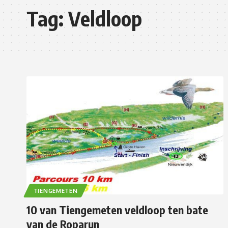
Tag:
Veldloop
TIENGEMETEN
10 van Tiengemeten veldloop ten bate
van de Roparun