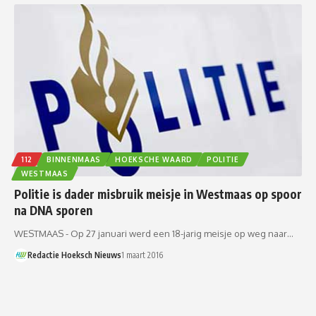
112
BINNENMAAS
HOEKSCHE WAARD
POLITIE
WESTMAAS
Politie is dader misbruik meisje in Westmaas op spoor
na DNA sporen
WESTMAAS - Op 27 januari werd een 18-jarig meisje op weg naar…
Redactie Hoeksch Nieuws
1 maart 2016