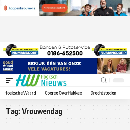
Hoeksche Waard
Goeree Overflakkee
Drechtsteden
Tag:
Vrouwendag