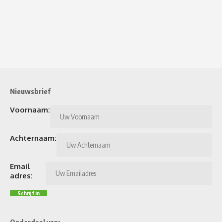
Nieuwsbrief
Voornaam:
Achternaam:
Email
adres:
Onderdeel van: