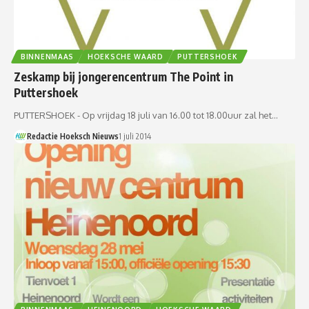
BINNENMAAS
HOEKSCHE WAARD
PUTTERSHOEK
Zeskamp bij jongerencentrum The Point in
Puttershoek
PUTTERSHOEK - Op vrijdag 18 juli van 16.00 tot 18.00uur zal het…
Redactie Hoeksch Nieuws
1 juli 2014