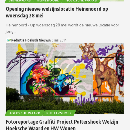
BINNENMAAS
HEINENOORD
HOEKSCHE WAARD
Opening nieuwe welzijnslocatie Heinenoord op
woensdag 28 mei
Heinenoord - Op woensdag 28 mei wordt de nieuwe locatie voor
jong…
Redactie Hoeksch Nieuws
20 mei 2014
HOEKSCHE WAARD
PUTTERSHOEK
Fotoreportage Graffiti Project Puttershoek Welzijn
Hoeksche Waard en HW Wonen