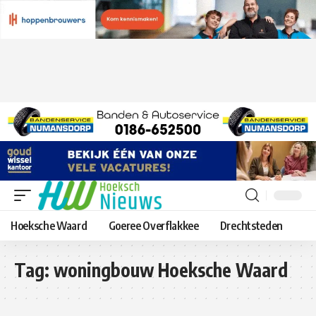
Hoeksche Waard
Goeree Overflakkee
Drechtsteden
Tag:
woningbouw Hoeksche Waard