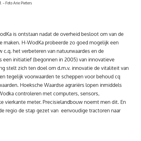
. – Foto Arie Pieters
Ka is ontstaan nadat de overheid besloot om van de
te maken. H-WodKa probeerde zo goed mogelijk een
 c.q. het verbeteren van natuurwaardes en de
 een initiatief (begonnen in 2005) van innovatieve
stelt zich ten doel om d.m.v. innovatie de vitaliteit van
en tegelijk voorwaarden te scheppen voor behoud cq
 waarden. Hoeksche Waardse agrariërs lopen inmiddels
Wodka controleren met computers, sensors,
lke vierkante meter. Precisielandbouw noemt men dit. En
 de regio de stap gezet van eenvoudige tractoren naar