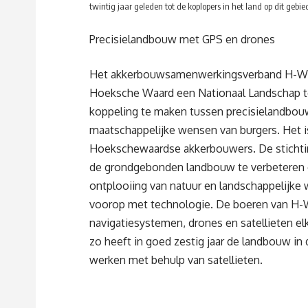
twintig jaar geleden tot de koplopers in het land op dit gebied
Precisielandbouw met GPS en drones
Het akkerbouwsamenwerkingsverband H-Wod
Hoeksche Waard een Nationaal Landschap 
koppeling te maken tussen precisielandbouw
maatschappelijke wensen van burgers. Het is
Hoekschewaardse akkerbouwers. De stichting 
de grondgebonden landbouw te verbeteren 
ontplooiing van natuur en landschappelijke
voorop met technologie. De boeren van H-
navigatiesystemen, drones en satellieten e
zo heeft in goed zestig jaar de landbouw in
werken met behulp van satellieten.