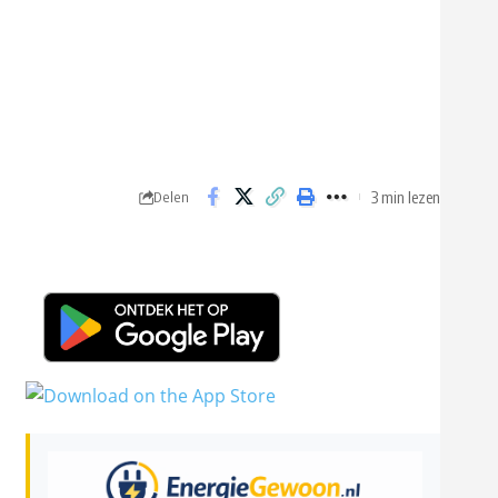
3 min lezen
Delen