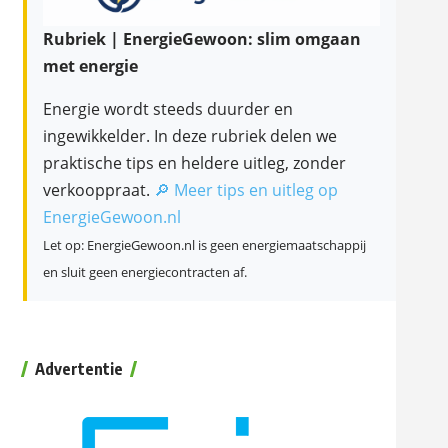
Rubriek | EnergieGewoon: slim omgaan
met energie
Energie wordt steeds duurder en
ingewikkelder. In deze rubriek delen we
praktische tips en heldere uitleg, zonder
verkooppraat.
🔎 Meer tips en uitleg op
EnergieGewoon.nl
Let op: EnergieGewoon.nl is geen energiemaatschappij
en sluit geen energiecontracten af.
Advertentie