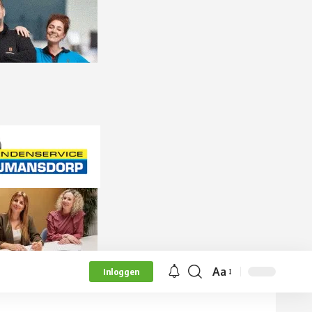
Aa
Inloggen
Lettergrootte
aanpassen