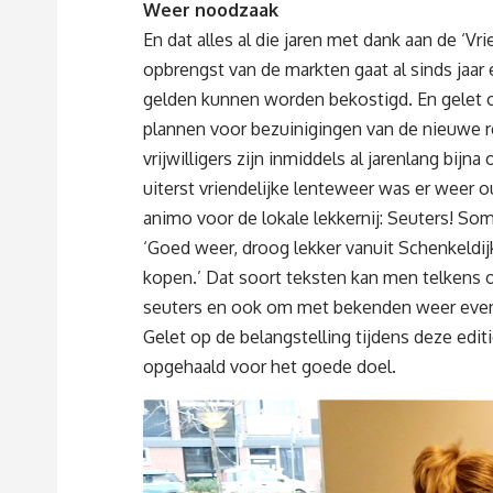
Weer noodzaak
En dat alles al die jaren met dank aan de ‘Vr
opbrengst van de markten gaat al sinds jaar 
gelden kunnen worden bekostigd. En gelet op
plannen voor bezuinigingen van de nieuwe re
vrijwilligers zijn inmiddels al jarenlang bij
uiterst vriendelijke lenteweer was er weer o
animo voor de lokale lekkernij: Seuters! So
‘Goed weer, droog lekker vanuit Schenkeldijk
kopen.’ Dat soort teksten kan men telkens 
seuters en ook om met bekenden weer even 
Gelet op de belangstelling tijdens deze editi
opgehaald voor het goede doel.