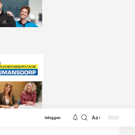
Aa
Inloggen
Lettergrootte
aanpassen