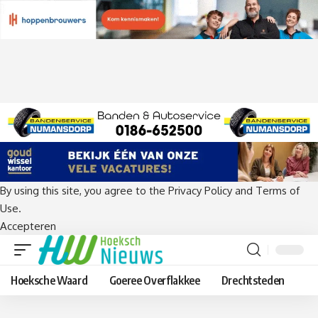
By using this site, you agree to the
Privacy Policy
and
Terms of
Use
.
Accepteren
Hoeksche Waard
Goeree Overflakkee
Drechtsteden