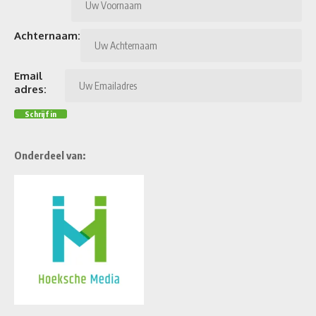
Achternaam:
Email
adres:
Onderdeel van: