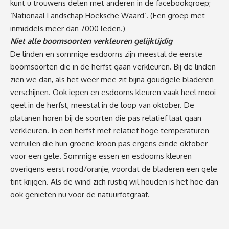
kunt u trouwens delen met anderen in de facebookgroep;
‘
Nationaal Landschap Hoeksche Waard
‘. (Een groep met
inmiddels meer dan 7000 leden.)
Niet alle boomsoorten verkleuren gelijktijdig
De linden en sommige esdoorns zijn meestal de eerste
boomsoorten die in de herfst gaan verkleuren. Bij de linden
zien we dan, als het weer mee zit bijna goudgele bladeren
verschijnen. Ook iepen en esdoorns kleuren vaak heel mooi
geel in de herfst, meestal in de loop van oktober. De
platanen horen bij de soorten die pas relatief laat gaan
verkleuren. In een herfst met relatief hoge temperaturen
verruilen die hun groene kroon pas ergens einde oktober
voor een gele. Sommige essen en esdoorns kleuren
overigens eerst rood/oranje, voordat de bladeren een gele
tint krijgen. Als de wind zich rustig wil houden is het hoe dan
ook genieten nu voor de natuurfotgraaf.