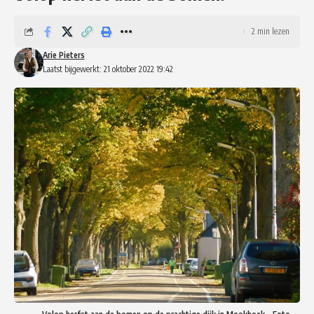
2 min lezen
Arie Pieters
Laatst bijgewerkt: 21 oktober 2022 19:42