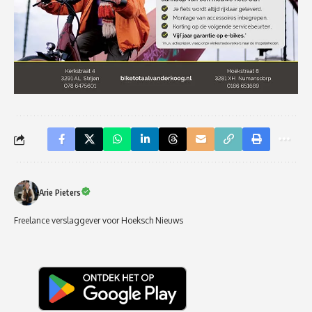
Arie Pieters
Freelance verslaggever voor Hoeksch Nieuws