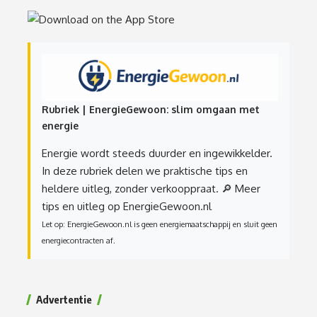
Rubriek | EnergieGewoon: slim omgaan met
energie
Energie wordt steeds duurder en ingewikkelder.
In deze rubriek delen we praktische tips en
heldere uitleg, zonder verkooppraat.
🔎 Meer
tips en uitleg op EnergieGewoon.nl
Let op: EnergieGewoon.nl is geen energiemaatschappij en sluit geen
energiecontracten af.
Advertentie