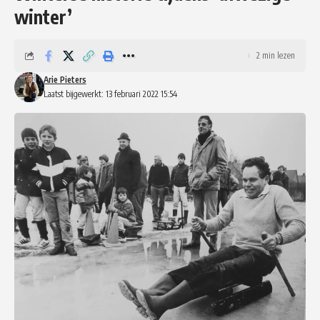
winter’
2 min lezen
Arie Pieters
Laatst bijgewerkt: 13 februari 2022 15:54