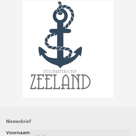
Nieuwsbrief
Voornaam: