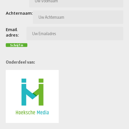
Achternaam:
Email
adres:
Onderdeel van: