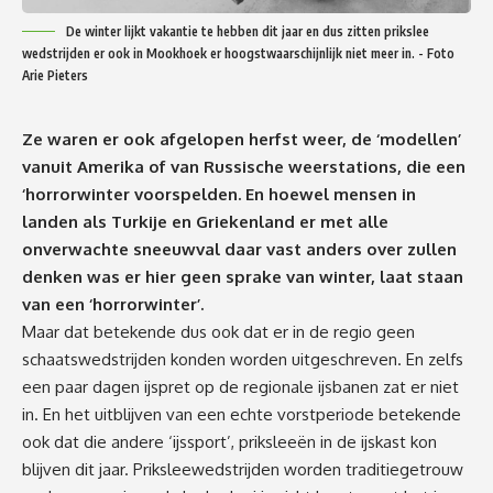
De winter lijkt vakantie te hebben dit jaar en dus zitten prikslee
wedstrijden er ook in Mookhoek er hoogstwaarschijnlijk niet meer in. - Foto
Arie Pieters
Ze waren er ook afgelopen herfst weer, de ‘modellen’
vanuit Amerika of van Russische weerstations, die een
‘horrorwinter voorspelden. En hoewel mensen in
landen als Turkije en Griekenland er met alle
onverwachte sneeuwval daar vast anders over zullen
denken was er hier geen sprake van winter, laat staan
van een ‘horrorwinter’.
Maar dat betekende dus ook dat er in de regio geen
schaatswedstrijden konden worden uitgeschreven. En zelfs
een paar dagen ijspret op de regionale ijsbanen zat er niet
in. En het uitblijven van een echte vorstperiode betekende
ook dat die andere ‘ijssport’, priksleeën in de ijskast kon
blijven dit jaar. Priksleewedstrijden worden traditiegetrouw