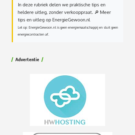
In deze rubriek delen we praktische tips en
heldere uitleg, zonder verkooppraat.
🔎 Meer
tips en uitleg op EnergieGewoon.nl
Let op: EnergieGewoon.nl is geen energiemaatschappij en sluit geen
energiecontracten af.
Advertentie