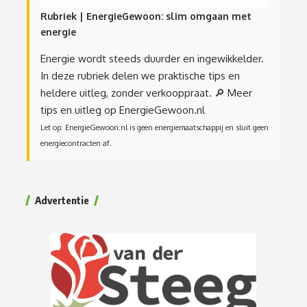
Rubriek | EnergieGewoon: slim omgaan met
energie
Energie wordt steeds duurder en ingewikkelder.
In deze rubriek delen we praktische tips en
heldere uitleg, zonder verkooppraat.
🔎 Meer
tips en uitleg op EnergieGewoon.nl
Let op: EnergieGewoon.nl is geen energiemaatschappij en sluit geen
energiecontracten af.
Advertentie