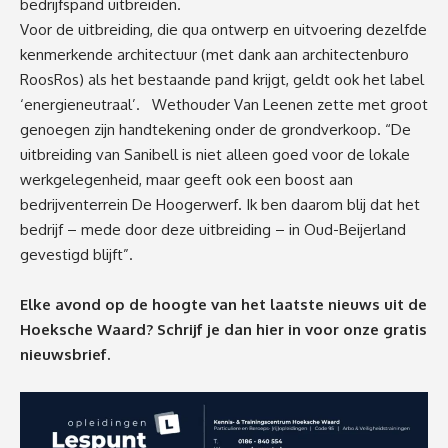
bedrijfspand uitbreiden.
Voor de uitbreiding, die qua ontwerp en uitvoering dezelfde
kenmerkende architectuur (met dank aan architectenburo
RoosRos) als het bestaande pand krijgt, geldt ook het label
‘energieneutraal’. Wethouder Van Leenen zette met groot
genoegen zijn handtekening onder de grondverkoop. “De
uitbreiding van Sanibell is niet alleen goed voor de lokale
werkgelegenheid, maar geeft ook een boost aan
bedrijventerrein De Hoogerwerf. Ik ben daarom blij dat het
bedrijf – mede door deze uitbreiding – in Oud-Beijerland
gevestigd blijft”.
Elke avond op de hoogte van het laatste nieuws uit de
Hoeksche Waard? Schrijf je dan
hier
in voor onze gratis
nieuwsbrief.