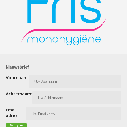
Nieuwsbrief
Voornaam:
Achternaam:
Email
adres: