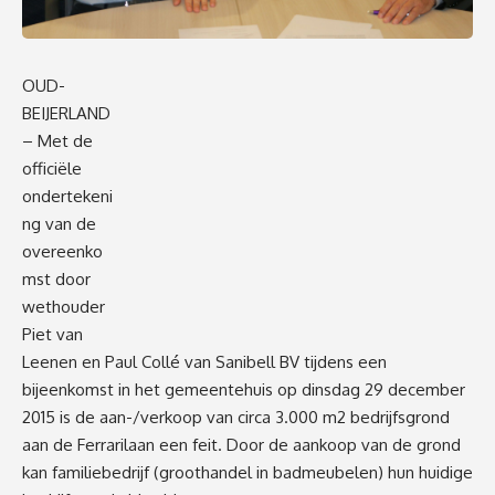
OUD-
BEIJERLAND
– Met de
officiële
ondertekeni
ng van de
overeenko
mst door
wethouder
Piet van
Leenen en Paul Collé van Sanibell BV tijdens een
bijeenkomst in het gemeentehuis op dinsdag 29 december
2015 is de aan-/verkoop van circa 3.000 m2 bedrijfsgrond
aan de Ferrarilaan een feit. Door de aankoop van de grond
kan familiebedrijf (groothandel in badmeubelen) hun huidige