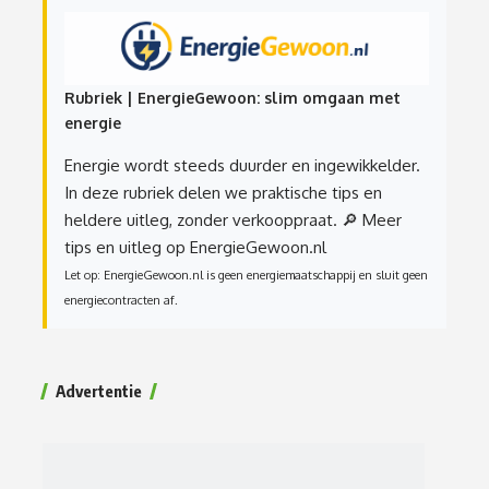
Rubriek | EnergieGewoon: slim omgaan met
energie
Energie wordt steeds duurder en ingewikkelder.
In deze rubriek delen we praktische tips en
heldere uitleg, zonder verkooppraat.
🔎 Meer
tips en uitleg op EnergieGewoon.nl
Let op: EnergieGewoon.nl is geen energiemaatschappij en sluit geen
energiecontracten af.
Advertentie