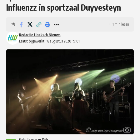
Influenzz in sportzaal Duyvesteyn
1 min lezen
Redactie Hoeksch Nieuws
Laatst bijgewerkt: 18 augustus 2020 19:01
Foto Jaap van Dijk