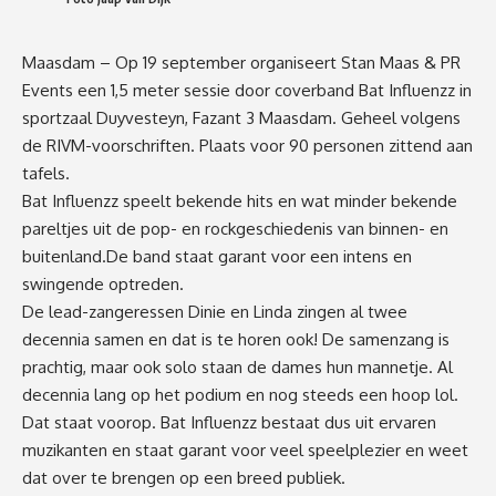
Maasdam – Op 19 september organiseert Stan Maas & PR
Events een 1,5 meter sessie door coverband Bat Influenzz in
sportzaal Duyvesteyn, Fazant 3 Maasdam. Geheel volgens
de RIVM-voorschriften. Plaats voor 90 personen zittend aan
tafels.
Bat Influenzz speelt bekende hits en wat minder bekende
pareltjes uit de pop- en rockgeschiedenis van binnen- en
buitenland.De band staat garant voor een intens en
swingende optreden.
De lead-zangeressen Dinie en Linda zingen al twee
decennia samen en dat is te horen ook! De samenzang is
prachtig, maar ook solo staan de dames hun mannetje. Al
decennia lang op het podium en nog steeds een hoop lol.
Dat staat voorop. Bat Influenzz bestaat dus uit ervaren
muzikanten en staat garant voor veel speelplezier en weet
dat over te brengen op een breed publiek.