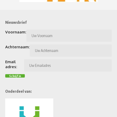
Nieuwsbrief
Voornaam:
Achternaam:
Email
adres:
Onderdeel van: