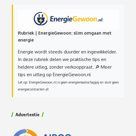
Rubriek | EnergieGewoon: slim omgaan met
energie
Energie wordt steeds duurder en ingewikkelder.
In deze rubriek delen we praktische tips en
heldere uitleg, zonder verkooppraat.
🔎 Meer
tips en uitleg op EnergieGewoon.nl
Let op: EnergieGewoon.nl is geen energiemaatschappij en sluit geen
energiecontracten af.
Advertentie