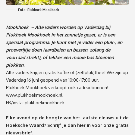
Foto: Plukhoek Mookhoek
Mookhoek – Alle vaders worden op Vaderdag bij
Plukhoek Mookhoek in het zonnetje gezet, er is een
speciaal programma. Je kunt met je vader een pluk-, en
proeverijtje doen (aardbeien en bessen, zolang de
voorraad strekt), of lekker een mooie bos bloemen
plukken.
Alle vaders krijgen gratis koffie of (zelfpluk)thee! We zijn op
Vaderdag 16 juni geopend van 10:00-17:00 uur.
Plukhoek Mookhoek verkoopt ook cadeaubonnen!
www.plukhoekmookhoek.nl
.
FB/insta: plukhoekmookhoek.
Elke avond op de hoogte van het laatste nieuws uit de
Hoeksche Waard? Schrijf je dan
hier
in voor onze gratis
nieuwsbrief.