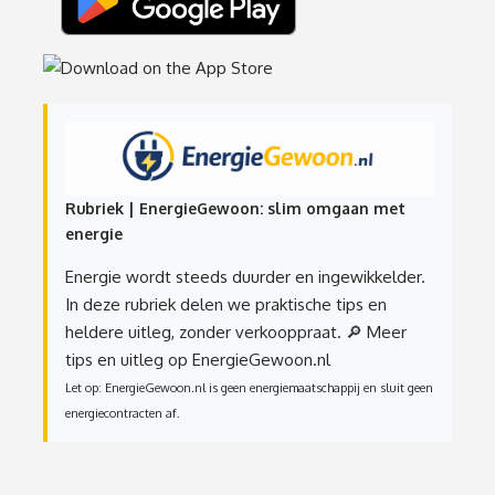
Rubriek | EnergieGewoon: slim omgaan met
energie
Energie wordt steeds duurder en ingewikkelder.
In deze rubriek delen we praktische tips en
heldere uitleg, zonder verkooppraat.
🔎 Meer
tips en uitleg op EnergieGewoon.nl
Let op: EnergieGewoon.nl is geen energiemaatschappij en sluit geen
energiecontracten af.