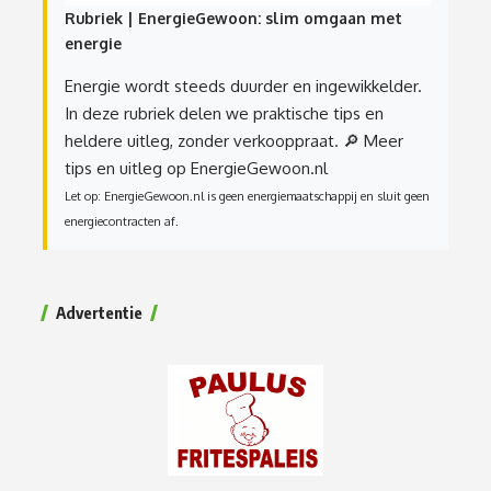
Rubriek | EnergieGewoon: slim omgaan met
energie
Energie wordt steeds duurder en ingewikkelder.
In deze rubriek delen we praktische tips en
heldere uitleg, zonder verkooppraat.
🔎 Meer
tips en uitleg op EnergieGewoon.nl
Let op: EnergieGewoon.nl is geen energiemaatschappij en sluit geen
energiecontracten af.
Advertentie