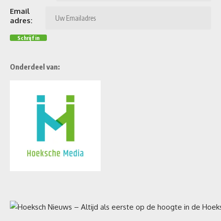
Email
adres:
Onderdeel van: