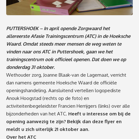
PUTTERSHOEK – In april opende Zorgwaard het
allereerste Afasie Trainingscentrum (ATC) in de Hoeksche
Waard. Omdat steeds meer mensen de weg weten te
vinden naar ons ATC in Puttershoek, gaan we het
trainingscentrum ook officieel openen. Dat doen we op
donderdag 31 oktober.
Wethouder zorg, Joanne Blaak-van de Lagemaat, verricht
dan namens gemeente Hoeksche Waard de officiële
openingshandeling. Aansluitend vertellen logopediste
Anouk Hoogstad (rechts op de foto) en
activiteitenbegeleidster Francien Herrijgers (links) over alle
bijzonderheden van het ATC.
Heeft u interesse om bij de
opening aanwezig te zijn? Bekijk dan deze
flyer
en
meldt u zich uiterlijk 21 oktober aan.
Over het ATC