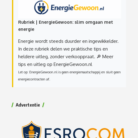
Rubriek | EnergieGewoon: slim omgaan met
energie
Energie wordt steeds duurder en ingewikkelder.
In deze rubriek delen we praktische tips en
heldere uitleg, zonder verkooppraat.
🔎 Meer
tips en uitleg op EnergieGewoon.nl
Let op: EnergieGewoon.nl is geen energiemaatschappij en sluit geen
energiecontracten af.
Advertentie