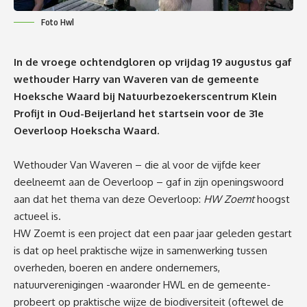
Foto Hwl
In de vroege ochtendgloren op vrijdag 19 augustus gaf
wethouder Harry van Waveren van de gemeente
Hoeksche Waard bij Natuurbezoekerscentrum Klein
Profijt in Oud-Beijerland het startsein voor de 31e
Oeverloop Hoekscha Waard.
Wethouder Van Waveren – die al voor de vijfde keer
deelneemt aan de Oeverloop – gaf in zijn openingswoord
aan dat het thema van deze Oeverloop:
HW Zoemt
hoogst
actueel is.
HW Zoemt is een project dat een paar jaar geleden gestart
is dat op heel praktische wijze in samenwerking tussen
overheden, boeren en andere ondernemers,
natuurverenigingen -waaronder HWL en de gemeente-
probeert op praktische wijze de biodiversiteit (oftewel de