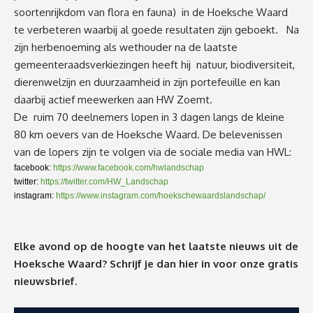
soortenrijkdom van flora en fauna) in de Hoeksche Waard
te verbeteren waarbij al goede resultaten zijn geboekt. Na
zijn herbenoeming als wethouder na de laatste
gemeenteraadsverkiezingen heeft hij natuur, biodiversiteit,
dierenwelzijn en duurzaamheid in zijn portefeuille en kan
daarbij actief meewerken aan HW Zoemt.
De ruim 70 deelnemers lopen in 3 dagen langs de kleine
80 km oevers van de Hoeksche Waard. De belevenissen
van de lopers zijn te volgen via de sociale media van HWL:
facebook:
https://www.facebook.com/hwlandschap
twitter:
https://twitter.com/HW_Landschap
instagram:
https://www.instagram.com/hoekschewaardslandschap/
Elke avond op de hoogte van het laatste nieuws uit de
Hoeksche Waard? Schrijf je dan
hier
in voor onze gratis
nieuwsbrief.