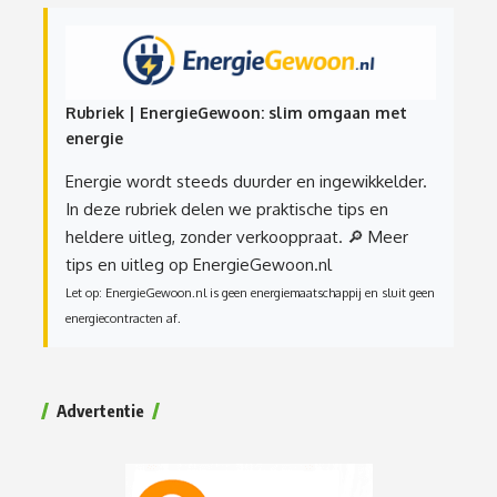
Rubriek | EnergieGewoon: slim omgaan met
energie
Energie wordt steeds duurder en ingewikkelder.
In deze rubriek delen we praktische tips en
heldere uitleg, zonder verkooppraat.
🔎 Meer
tips en uitleg op EnergieGewoon.nl
Let op: EnergieGewoon.nl is geen energiemaatschappij en sluit geen
energiecontracten af.
Advertentie