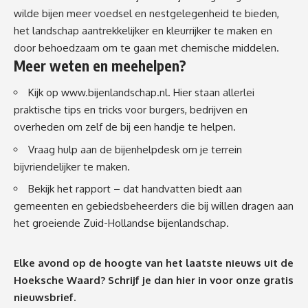
wilde bijen meer voedsel en nestgelegenheid te bieden,
het landschap aantrekkelijker en kleurrijker te maken en
door behoedzaam om te gaan met chemische middelen.
Meer weten en meehelpen?
Kijk op
www.bijenlandschap.nl
. Hier staan allerlei
praktische tips en tricks voor burgers, bedrijven en
overheden om zelf de bij een handje te helpen.
Vraag hulp aan de
bijenhelpdesk
om je terrein
bijvriendelijker te maken.
Bekijk het
rapport
– dat handvatten biedt aan
gemeenten en gebiedsbeheerders die bij willen dragen aan
het groeiende Zuid-Hollandse bijenlandschap.
Elke avond op de hoogte van het laatste nieuws uit de
Hoeksche Waard? Schrijf je dan
hier
in voor onze gratis
nieuwsbrief.