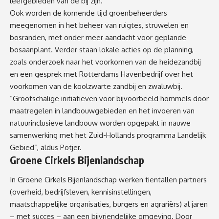
leefgebieden van de bij zijn.
Ook worden de komende tijd groenbeheerders
meegenomen in het beheer van ruigtes, struwelen en
bosranden, met onder meer aandacht voor geplande
bosaanplant. Verder staan lokale acties op de planning,
zoals onderzoek naar het voorkomen van de heidezandbij
en een gesprek met Rotterdams Havenbedrijf over het
voorkomen van de koolzwarte zandbij en zwaluwbij.
“Grootschalige initiatieven voor bijvoorbeeld hommels door
maatregelen in landbouwgebieden en het invoeren van
natuurinclusieve landbouw worden opgepakt in nauwe
samenwerking met het Zuid-Hollands programma Landelijk
Gebied”, aldus Potjer.
Groene Cirkels Bijenlandschap
In Groene Cirkels Bijenlandschap werken tientallen partners
(overheid, bedrijfsleven, kennisinstellingen,
maatschappelijke organisaties, burgers en agrariërs) al jaren
– met succes – aan een bijvriendelijke omgeving. Door