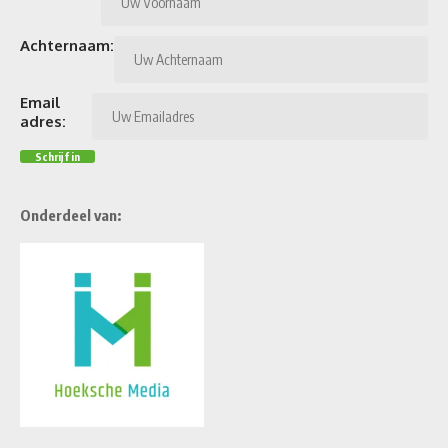
Achternaam:
Email
adres:
Onderdeel van: