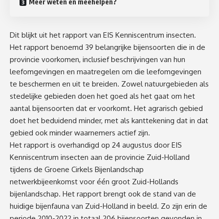
Meer weten en meehelpen?
Dit blijkt uit het rapport van EIS Kenniscentrum insecten.
Het rapport benoemd 39 belangrijke bijensoorten die in de
provincie voorkomen, inclusief beschrijvingen van hun
leefomgevingen en maatregelen om die leefomgevingen
te beschermen en uit te breiden. Zowel natuurgebieden als
stedelijke gebieden doen het goed als het gaat om het
aantal bijensoorten dat er voorkomt. Het agrarisch gebied
doet het beduidend minder, met als kanttekening dat in dat
gebied ook minder waarnemers actief zijn.
Het rapport is overhandigd op 24 augustus door EIS
Kenniscentrum insecten aan de provincie Zuid-Holland
tijdens de Groene Cirkels Bijenlandschap
netwerkbijeenkomst voor één groot Zuid-Hollands
bijenlandschap. Het rapport brengt ook de stand van de
huidige bijenfauna van Zuid-Holland in beeld. Zo zijn erin de
periode 2010-2022 in totaal 206 bijensoorten gevonden in