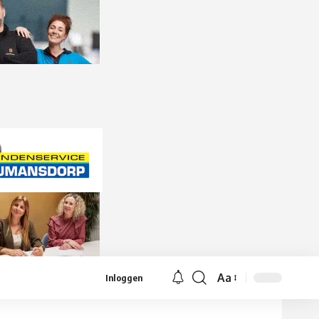
Aa
Inloggen
Lettergrootte
aanpassen