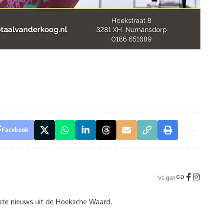
Facebook
Volgen
tste nieuws uit de Hoeksche Waard.