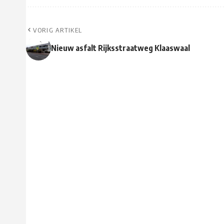
VORIG ARTIKEL
Nieuw asfalt Rijksstraatweg Klaaswaal