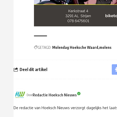
GETAGD:
Molendag Hoeksche Waard
molens
Deel dit artikel
Redactie Hoeksch Nieuws
Door
De redactie van Hoeksch Nieuws verzorgt dagelijks het laa