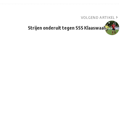
VOLGEND ARTIKEL
Strijen onderuit tegen SSS Klaaswaal