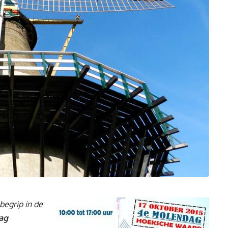
begrip in de
ag