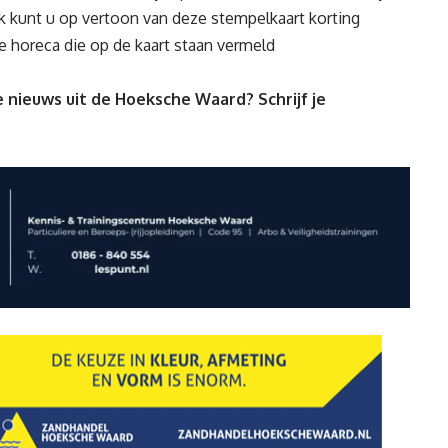
k kunt u op vertoon van deze stempelkaart korting
se horeca die op de kaart staan vermeld
 nieuws uit de Hoeksche Waard? Schrijf je