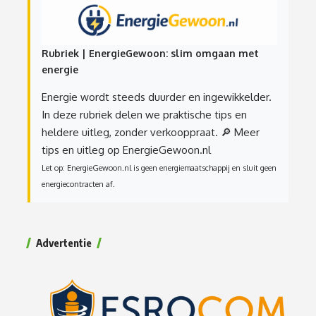
Rubriek | EnergieGewoon: slim omgaan met
energie
Energie wordt steeds duurder en ingewikkelder.
In deze rubriek delen we praktische tips en
heldere uitleg, zonder verkooppraat.
🔎 Meer
tips en uitleg op EnergieGewoon.nl
Let op: EnergieGewoon.nl is geen energiemaatschappij en sluit geen
energiecontracten af.
Advertentie