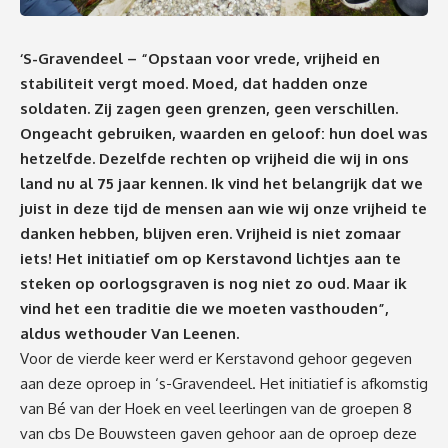
‘S-Gravendeel –
“Opstaan voor vrede, vrijheid en
stabiliteit vergt moed. Moed, dat hadden onze
soldaten. Zij zagen geen grenzen, geen verschillen.
Ongeacht gebruiken, waarden en geloof: hun doel was
hetzelfde. Dezelfde rechten op vrijheid die wij in ons
land nu al 75 jaar kennen. Ik vind het belangrijk dat we
juist in deze tijd de mensen aan wie wij onze vrijheid te
danken hebben, blijven eren. Vrijheid is niet zomaar
iets! Het initiatief om op Kerstavond lichtjes aan te
steken op oorlogsgraven is nog niet zo oud. Maar ik
vind het een traditie die we moeten vasthouden”,
aldus wethouder Van Leenen
.
Voor de vierde keer werd er Kerstavond gehoor gegeven
aan deze oproep in ‘s-Gravendeel. Het initiatief is afkomstig
van Bé van der Hoek en veel leerlingen van de groepen 8
van cbs De Bouwsteen gaven gehoor aan de oproep deze