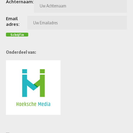
Achternaam:
Email
adres:
Onderdeel van: