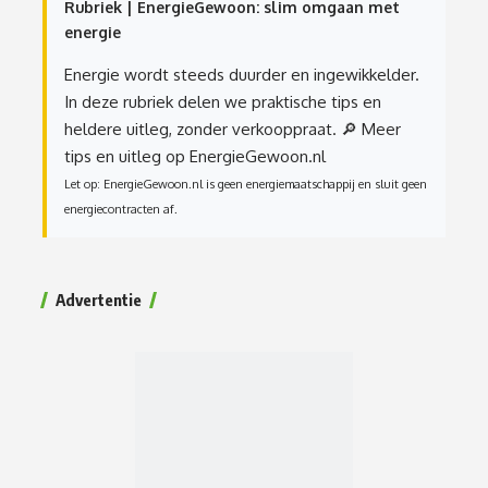
Rubriek | EnergieGewoon: slim omgaan met
energie
Energie wordt steeds duurder en ingewikkelder.
In deze rubriek delen we praktische tips en
heldere uitleg, zonder verkooppraat.
🔎 Meer
tips en uitleg op EnergieGewoon.nl
Let op: EnergieGewoon.nl is geen energiemaatschappij en sluit geen
energiecontracten af.
Advertentie