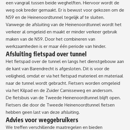
een vangrail tussen beide weghelften. Hiervoor wordt de
weg ook breder gemaakt. Er is bewust voor gekozen om de
N59 en de Heinenoordtunnel tegelijk af te sluiten.
Vanwege de afsluiting van de Heinenoordtunnel wordt het
verkeer al omgeleid en maakt er minder verkeer gebruik
maken van de N59. Door het combineren van
werkzaamheden is er maar één periode van hinder.
Afsluiting fietspad over tunnel
Het fietspad over de tunnel en langs het dienstgebouw aan
de kant van Barendrecht is afgesloten. Dit is voor de
veiligheid, omdat er via het fietspad materieel en materiaal
naar de tunnel wordt gebracht. Fietsers worden omgeleid
via het Kilpad en de Zuider Carnisseweg en andersom.
De fietsbuis van de Tweede Heinenoordtunnel blijft open.
Fietsers die door de Tweede Heinenoordtunnel fietsen
hebben geen last van deze afsluiting.
Advies voor weggebruikers
We treffen verschillende maatregelen en bieden