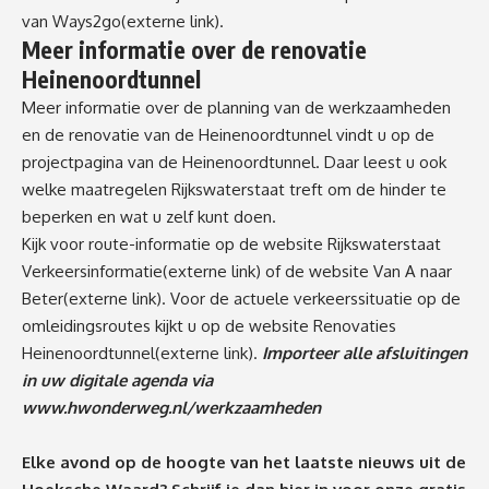
van
Ways2go
(externe link)
.
Meer informatie over de renovatie
Heinenoordtunnel
Meer informatie over de planning van de werkzaamheden
en de renovatie van de Heinenoordtunnel vindt u op de
projectpagina van de Heinenoordtunnel. Daar leest u ook
welke maatregelen Rijkswaterstaat treft om de hinder te
beperken en wat u zelf kunt doen.
Kijk voor route-informatie op de website
Rijkswaterstaat
Verkeersinformatie
(externe link)
of de website
Van A naar
Beter
(externe link)
. Voor de actuele verkeerssituatie op de
omleidingsroutes kijkt u op de website
Renovaties
Heinenoordtunnel
(externe link)
.
Importeer alle afsluitingen
in uw digitale agenda via
www.hwonderweg.nl/werkzaamheden
Elke avond op de hoogte van het laatste nieuws uit de