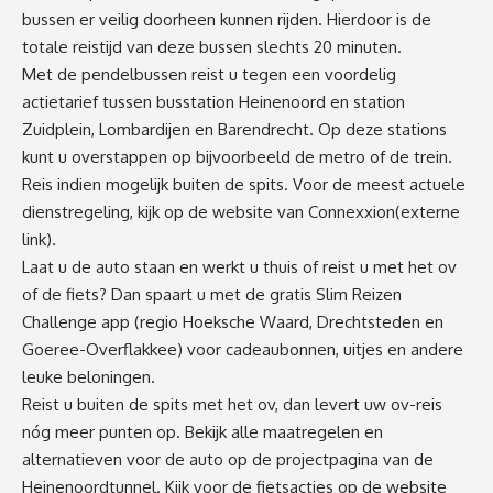
bussen er veilig doorheen kunnen rijden. Hierdoor is de
totale reistijd van deze bussen slechts 20 minuten.
Met de pendelbussen reist u tegen een voordelig
actietarief tussen busstation Heinenoord en station
Zuidplein, Lombardijen en Barendrecht. Op deze stations
kunt u overstappen op bijvoorbeeld de metro of de trein.
Reis indien mogelijk buiten de spits. Voor de meest actuele
dienstregeling, kijk op de website van
Connexxion
(externe
link)
.
Laat u de auto staan en werkt u thuis of reist u met het ov
of de fiets? Dan spaart u met de gratis Slim Reizen
Challenge app (regio Hoeksche Waard, Drechtsteden en
Goeree-Overflakkee) voor cadeaubonnen, uitjes en andere
leuke beloningen.
Reist u buiten de spits met het ov, dan levert uw ov-reis
nóg meer punten op. Bekijk alle maatregelen en
alternatieven voor de auto op de projectpagina van de
Heinenoordtunnel
. Kijk voor de fietsacties op de website