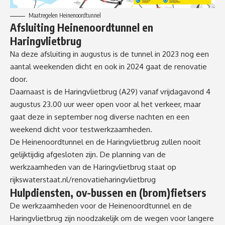
Maatregelen Heinenoordtunnel
Afsluiting Heinenoordtunnel en
Haringvlietbrug
Na deze afsluiting in augustus is de tunnel in 2023 nog een
aantal weekenden dicht en ook in 2024 gaat de renovatie
door.
Daarnaast is de
Haringvlietbrug (A29)
vanaf vrijdagavond 4
augustus 23.00 uur weer open voor al het verkeer, maar
gaat deze in september nog diverse nachten en een
weekend dicht voor testwerkzaamheden.
De
Heinenoordtunnel
en de Haringvlietbrug zullen nooit
gelijktijdig afgesloten zijn. De planning van de
werkzaamheden van de Haringvlietbrug staat op
rijkswaterstaat.nl/renovatieharingvlietbrug
Hulpdiensten, ov-bussen en (brom)fietsers
De werkzaamheden voor de Heinenoordtunnel en de
Haringvlietbrug zijn noodzakelijk om de wegen voor langere