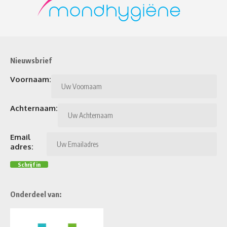
Nieuwsbrief
Voornaam:
Achternaam:
Email
adres:
Onderdeel van: