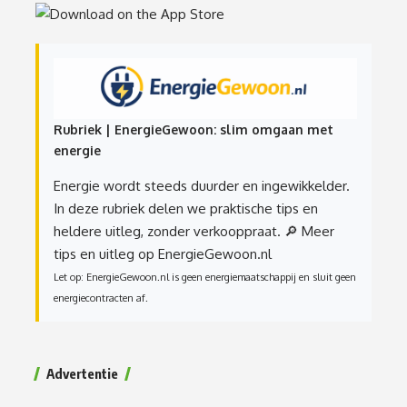
Rubriek | EnergieGewoon: slim omgaan met
energie
Energie wordt steeds duurder en ingewikkelder.
In deze rubriek delen we praktische tips en
heldere uitleg, zonder verkooppraat.
🔎 Meer
tips en uitleg op EnergieGewoon.nl
Let op: EnergieGewoon.nl is geen energiemaatschappij en sluit geen
energiecontracten af.
Advertentie