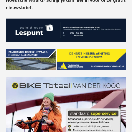
Hoeksche Waard? Schrijf je dan
hier
in voor onze gratis
nieuwsbrief.