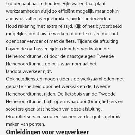
tijd begaanbaar te houden. Rijkswaterstaat plant
werkzaamheden altijd zo efficiënt mogelijk, maar ook in
augustus zullen weggebruikers hinder ondervinden.
Houd rekening met extra reistijd. Kijk of het bijvoorbeeld
mogelijk is om thuis te werken of om te reizen met het
openbaar vervoer of met de fiets. Tijdens de afsluiting
blijven de ov-bussen rijden door het werkvak in de
Heinenoordtunnel of door de naastgelegen Tweede
Heinenoordtunnel, de buis waar normaal het
landbouwverkeer rijdt.
Ook hulpdiensten mogen tijdens de werkzaamheden met
gepaste snelheid door het werkvak en de Tweede
Heinenoordtunnel rijden. De fietsbuis van de Tweede
Heinenoordtunnel blijft open, waardoor (brom)fietsers en
scooters geen last hebben van deze afsluiting.
(Brom)fietsers en scooters kunnen verder gratis gebruik
maken van ponten.
Omleidingen voor wegverkeer