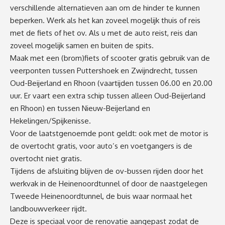
verschillende alternatieven aan om de hinder te kunnen
beperken. Werk als het kan zoveel mogelijk thuis of reis
met de fiets of het ov. Als u met de auto reist, reis dan
zoveel mogelijk samen en buiten de spits.
Maak met een (brom)fiets of scooter gratis gebruik van de
veerponten tussen Puttershoek en Zwijndrecht, tussen
Oud-Beijerland en Rhoon (vaartijden tussen 06.00 en 20.00
uur. Er vaart een extra schip tussen alleen Oud-Beijerland
en Rhoon) en tussen Nieuw-Beijerland en
Hekelingen/Spijkenisse.
Voor de laatstgenoemde pont geldt: ook met de motor is
de overtocht gratis, voor auto’s en voetgangers is de
overtocht niet gratis.
Tijdens de afsluiting blijven de ov-bussen rijden door het
werkvak in de Heinenoordtunnel of door de naastgelegen
Tweede Heinenoordtunnel, de buis waar normaal het
landbouwverkeer rijdt.
Deze is speciaal voor de renovatie aangepast zodat de