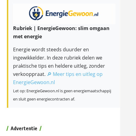
Rubriek | EnergieGewoon: slim omgaan
met energie
Energie wordt steeds duurder en
ingewikkelder. In deze rubriek delen we
praktische tips en heldere uitleg, zonder
verkooppraat.
🔎 Meer tips en uitleg op
EnergieGewoon.nl
Let op: EnergieGewoon.nl is geen energiemaatschappij
en sluit geen energiecontracten af.
Advertentie