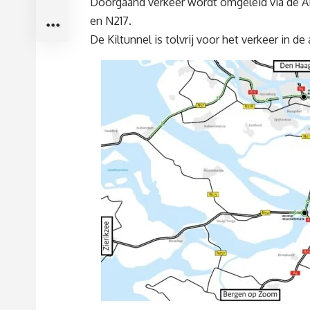
Doorgaand verkeer wordt omgeleid via de A1
en N217.
De Kiltunnel is tolvrij voor het verkeer in de 