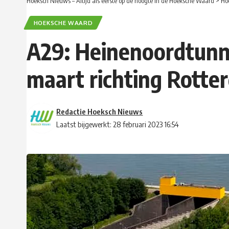
Hoeksch Nieuws – Altijd als eerste op de hoogte in de Hoeksche Waard
>
Ho
HOEKSCHE WAARD
A29: Heinenoordtunne
maart richting Rotte
Redactie Hoeksch Nieuws
Laatst bijgewerkt: 28 februari 2023 16:54