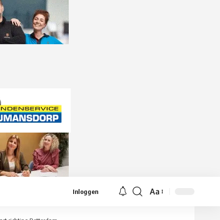
Aa
Inloggen
Lettergrootte
aanpassen