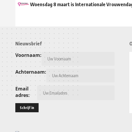
Woensdag 8 maart is Internationale Vrouwenda
Nieuwsbrief
O
Voornaam:
Achternaam:
Email
adres: