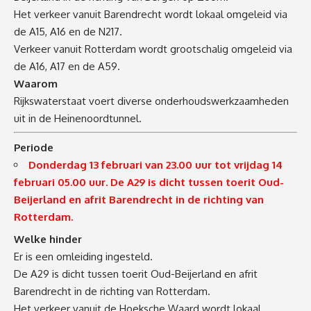
Het verkeer vanuit Barendrecht wordt lokaal omgeleid via
de A15, A16 en de N217.
Verkeer vanuit Rotterdam wordt grootschalig omgeleid via
de A16, A17 en de A59.
Waarom
Rijkswaterstaat voert diverse onderhoudswerkzaamheden
uit in de Heinenoordtunnel.
Periode
Donderdag 13 februari van 23.00 uur tot vrijdag 14
februari 05.00 uur. De A29 is dicht tussen toerit Oud-
Beijerland en afrit Barendrecht in de richting van
Rotterdam.
Welke hinder
Er is een omleiding ingesteld.
De A29 is dicht tussen toerit Oud-Beijerland en afrit
Barendrecht in de richting van Rotterdam.
Het verkeer vanuit de Hoeksche Waard wordt lokaal