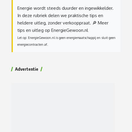
Energie wordt steeds duurder en ingewikkelder.
In deze rubriek delen we praktische tips en
heldere uitleg, zonder verkooppraat.
🔎 Meer
tips en uitleg op EnergieGewoon.nl
Let op: EnergieGewoon.nl is geen energiemaatschappij en sluit geen
energiecontracten af.
Advertentie