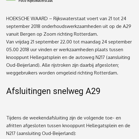
Foto Rijkswaterstaat
HOEKSCHE WAARD – Rijkswaterstaat voert van 21 tot 24
september 2018 onderhoudswerkzaamheden uit op de A29
vanuit Bergen op Zoom richting Rotterdam.
Van vrijdag 21 september 22.00 tot maandag 24 september
05.00 2018 uur vinden er werkzaamheden plaats tussen
knooppunt Hellegatsplein en de autoweg N217 (aansluiting
Oud-Beijerland). Alle rijstroken zijn daarbij afgesloten;
weggebruikers worden omgeleid richting Rotterdam.
Afsluitingen snelweg A29
Tijdens de weekendafsluiting zijn de volgende toe- en
afritten afgesloten tussen knooppunt Hellegatsplein en de
N217 (aansluiting Oud-Beijerland):