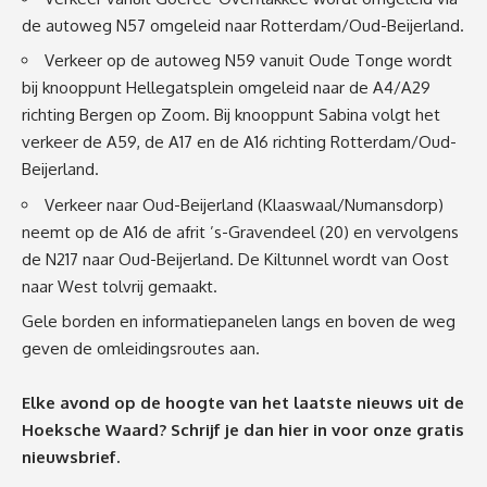
de
autoweg N57
omgeleid naar Rotterdam/Oud-Beijerland.
Verkeer op de autoweg N59 vanuit Oude Tonge wordt
bij knooppunt Hellegatsplein omgeleid naar de A4/A29
richting Bergen op Zoom. Bij knooppunt Sabina volgt het
verkeer de A59, de A17 en de A16 richting Rotterdam/Oud-
Beijerland.
Verkeer naar Oud-Beijerland (Klaaswaal/Numansdorp)
neemt op de A16 de afrit ’s-Gravendeel (20) en vervolgens
de N217 naar Oud-Beijerland. De Kiltunnel wordt van Oost
naar West tolvrij gemaakt.
Gele borden en informatiepanelen langs en boven de weg
geven de omleidingsroutes aan.
Elke avond op de hoogte van het laatste nieuws uit de
Hoeksche Waard? Schrijf je dan
hier
in voor onze gratis
nieuwsbrief.