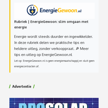
Rubriek | EnergieGewoon: slim omgaan met
energie
Energie wordt steeds duurder en ingewikkelder.
In deze rubriek delen we praktische tips en
heldere uitleg, zonder verkooppraat.
🔎 Meer
tips en uitleg op EnergieGewoon.nl
Let op: EnergieGewoon.nl is geen energiemaatschappij en sluit geen
energiecontracten af.
Advertentie