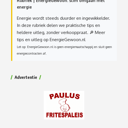
Rubriek | EnergieGewoon: slim omgaan met
energie
Energie wordt steeds duurder en ingewikkelder.
In deze rubriek delen we praktische tips en
heldere uitleg, zonder verkooppraat.
🔎 Meer
tips en uitleg op EnergieGewoon.nl
Let op: EnergieGewoon.nl is geen energiemaatschappij en sluit geen
energiecontracten af.
Advertentie